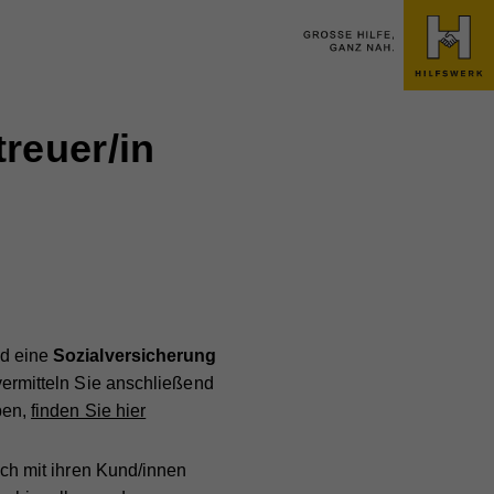
reuer/in
d eine
Sozialversicherung
ermitteln Sie anschließend
ben,
finden Sie hier
ich mit ihren Kund/innen