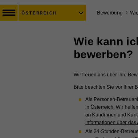
Bewerbung
Wie
ÖSTERREICH
Wie kann ic
bewerben?
Wir freuen uns über Ihre Bew
Bitte beachten Sie vor Ihrer
Als Personen-Betreuer/
in Österreich. Wir helfe
an Kundinnen und Kunde
Informationen über das 
Als 24-Stunden-Betreuer