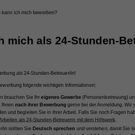
 kann ich mich bewerben?
h mich als 24-Stunden-Bet
erbung als 24-Stunden-Betreuer/in!
 Bewerbung folgende wichtigen Informationen:
in brauchen Sie Ihr
eigenes Gewerbe
(Personenbetreuung) un
n Ihnen
nach ihrer Bewerbung
gerne bei der Anmeldung. Wir v
n und begleiten Sie in Ihrer Arbeit. Falls Sie noch Fragen ha
Arbeiten als 24-Stunden-Betreuerin mit dem Hilfswerk
.
/in sollten Sie
Deutsch sprechen
und verstehen, damit Sie s